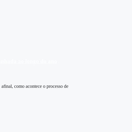
anhada ao longo do ano
, afinal, como acontece o processo de