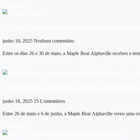
Saiba mais >
In-School Training: formação continuada fortalece a 
junho 18, 2025
Nenhum comentário
Entre os dias 26 e 30 de maio, a Maple Bear Alphaville recebeu a tr
Saiba mais >
Desenvolvimento profissional e conexão global na Ma
junho 18, 2025
15 Comentários
Entre 26 de maio e 6 de junho, a Maple Bear Alphaville viveu uma exp
Saiba mais >