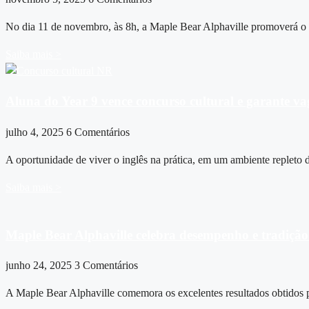
No dia 11 de novembro, às 8h, a Maple Bear Alphaville promoverá o
Saiba mais >
Aluna do Year 9 vence concurso cultural e garante 
julho 4, 2025
6 Comentários
A oportunidade de viver o inglês na prática, em um ambiente repleto d
Saiba mais >
Maple Bear Alphaville celebra desempenho e tradiçã
junho 24, 2025
3 Comentários
A Maple Bear Alphaville comemora os excelentes resultados obtidos 