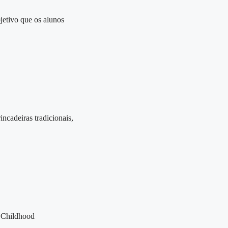
jetivo que os alunos
ncadeiras tradicionais,
y Childhood