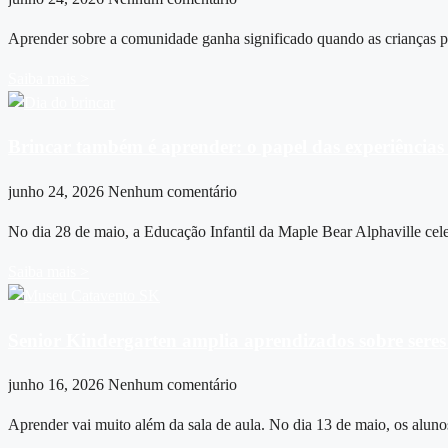
Aprender sobre a comunidade ganha significado quando as crianças po
Saiba mais >
Brincar também é aprender: o papel das experiências 
junho 24, 2026
Nenhum comentário
No dia 28 de maio, a Educação Infantil da Maple Bear Alphaville cel
Saiba mais >
Senior Kindergarten amplia aprendizados sobre seres
junho 16, 2026
Nenhum comentário
Aprender vai muito além da sala de aula. No dia 13 de maio, os alun