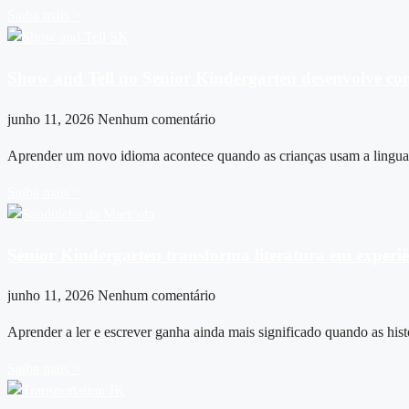
Saiba mais >
Show and Tell no Senior Kindergarten desenvolve co
junho 11, 2026
Nenhum comentário
Aprender um novo idioma acontece quando as crianças usam a linguage
Saiba mais >
Senior Kindergarten transforma literatura em exper
junho 11, 2026
Nenhum comentário
Aprender a ler e escrever ganha ainda mais significado quando as his
Saiba mais >