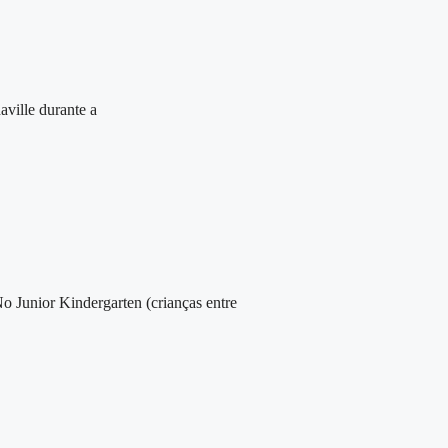
aville durante a
No Junior Kindergarten (crianças entre