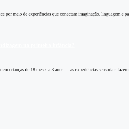
ce por meio de experiências que conectam imaginação, linguagem e part
endizagem na primeira infância?
em crianças de 18 meses a 3 anos — as experiências sensoriais fazem