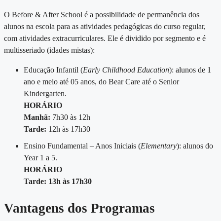
O Before & After School é a possibilidade de permanência dos
alunos na escola para as atividades pedagógicas do curso regular,
com atividades extracurriculares. Ele é dividido por segmento e é
multisseriado (idades mistas):
Educação Infantil (
Early Childhood Education
): alunos de 1
ano e meio até 05 anos, do Bear Care até o Senior
Kindergarten.
HORÁRIO
Manhã:
7h30 às 12h
Tarde:
12h às 17h30
Ensino Fundamental – Anos Iniciais (
Elementary
): alunos do
Year 1 a 5.
HORÁRIO
Tarde: 13h às 17h30
Vantagens dos Programas