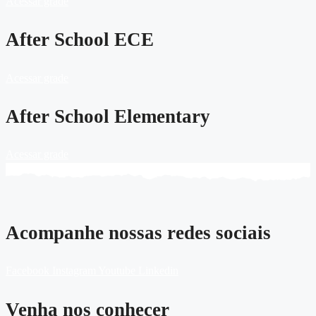
Acessar grade
After School ECE
Acessar grade
After School Elementary
Acessar grade
Acompanhe nossas redes sociais
Facebook
Instagram
Youtube
Linkedin
Venha nos conhecer