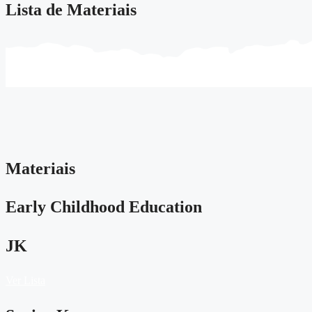
Lista de Materiais
Materiais
Early Childhood Education
JK
Ver Lista