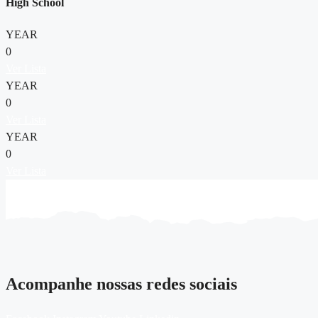
High School
YEAR
0
Ver Lista
YEAR
0
Ver Lista
YEAR
0
Ver Lista
Acompanhe nossas redes sociais