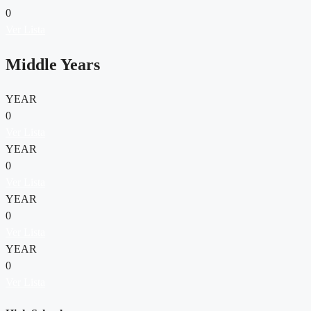
0
Ver Lista
Middle Years
YEAR
0
Ver Lista
YEAR
0
Ver Lista
YEAR
0
Ver Lista
YEAR
0
Ver Lista