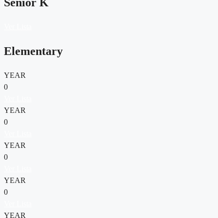
Senior K
Ver Lista
Elementary
YEAR
0
Ver Lista
YEAR
0
Ver Lista
YEAR
0
Ver Lista
YEAR
0
Ver Lista
YEAR