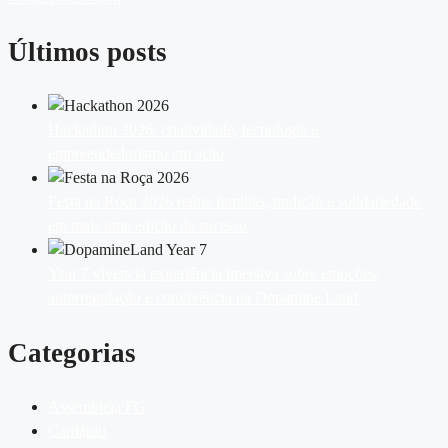
Últimos posts
Hackathon 2026: criatividade, tecnologia e
empreendedorismo em ação
Festa na Roça 2026 reúne famílias, tradição e solidariedade
em mais uma edição de sucesso
Year 7 vivencia experiência imersiva sobre emoções,
autorregulação e convivência na Dopamine Land
Categorias
Assembleia FG
Cardápio