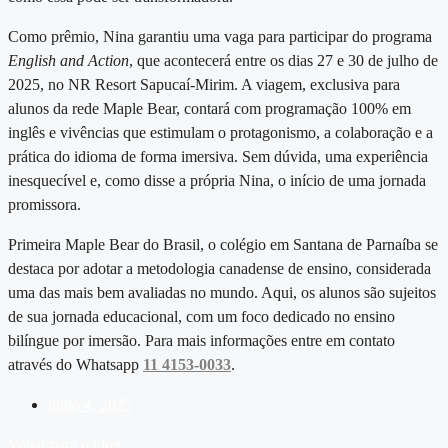
Como prêmio, Nina garantiu uma vaga para participar do programa
English and Action
, que acontecerá entre os dias 27 e 30 de julho de
2025, no NR Resort Sapucaí-Mirim. A viagem, exclusiva para
alunos da rede Maple Bear, contará com programação 100% em
inglês e vivências que estimulam o protagonismo, a colaboração e a
prática do idioma de forma imersiva. Sem dúvida, uma experiência
inesquecível e, como disse a própria Nina, o início de uma jornada
promissora.
Primeira Maple Bear do Brasil, o
colégio em Santana de Parnaíba
se
destaca por adotar a metodologia canadense de ensino, considerada
uma das mais bem avaliadas no mundo. Aqui, os alunos são sujeitos
de sua jornada educacional, com um foco dedicado no ensino
bilíngue por imersão. Para mais informações entre em contato
através do Whatsapp
11 4153-0033
.
julho 4, 2025
Voltar para o blog