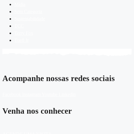
Mídia
Sem Categoria
Sustentabilidade
TCC
Terry Fox
Toefl Jr
Acompanhe nossas redes sociais
Facebook
Instagram
Youtube
Linkedin
Venha nos conhecer