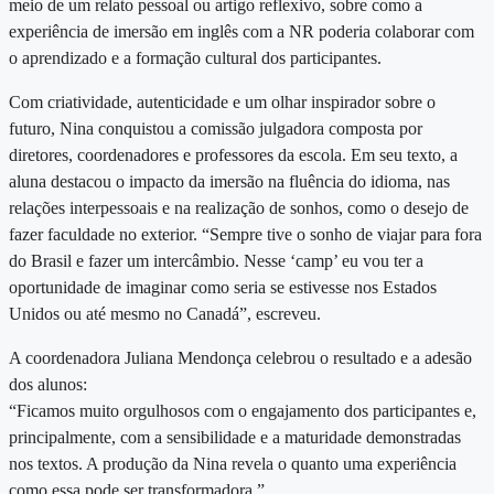
meio de um relato pessoal ou artigo reflexivo, sobre como a
experiência de imersão em inglês com a NR poderia colaborar com
o aprendizado e a formação cultural dos participantes.
Com criatividade, autenticidade e um olhar inspirador sobre o
futuro, Nina conquistou a comissão julgadora composta por
diretores, coordenadores e professores da escola. Em seu texto, a
aluna destacou o impacto da imersão na fluência do idioma, nas
relações interpessoais e na realização de sonhos, como o desejo de
fazer faculdade no exterior. “Sempre tive o sonho de viajar para fora
do Brasil e fazer um intercâmbio. Nesse ‘camp’ eu vou ter a
oportunidade de imaginar como seria se estivesse nos Estados
Unidos ou até mesmo no Canadá”, escreveu.
A coordenadora Juliana Mendonça celebrou o resultado e a adesão
dos alunos:
“Ficamos muito orgulhosos com o engajamento dos participantes e,
principalmente, com a sensibilidade e a maturidade demonstradas
nos textos. A produção da Nina revela o quanto uma experiência
como essa pode ser transformadora.”