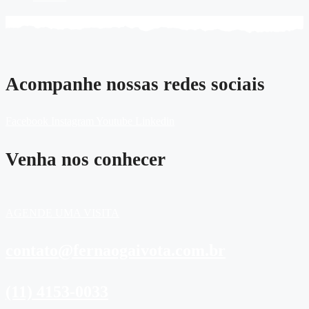
Acompanhe nossas redes sociais
Facebook
Instagram
Youtube
Linkedin
Venha nos conhecer
AGENDE UMA VISITA
contato@fernaogaivota.com.br
(11) 4153-0033