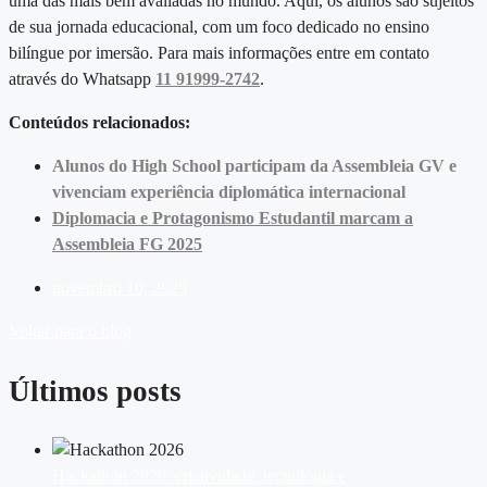
uma das mais bem avaliadas no mundo. Aqui, os alunos são sujeitos
de sua jornada educacional, com um foco dedicado no ensino
bilíngue por imersão. Para mais informações entre em contato
através do Whatsapp
11 91999-2742
.
Conteúdos relacionados:
Alunos do High School participam da Assembleia GV e
vivenciam experiência diplomática internacional
Diplomacia e Protagonismo Estudantil marcam a
Assembleia FG 2025
novembro 10, 2025
Voltar para o blog
Últimos posts
Hackathon 2026: criatividade, tecnologia e