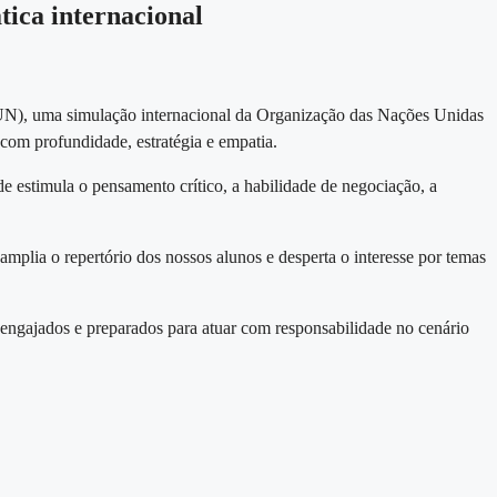
ica internacional
N), uma simulação internacional da Organização das Nações Unidas
com profundidade, estratégia e empatia.
e estimula o pensamento crítico, a habilidade de negociação, a
mplia o repertório dos nossos alunos e desperta o interesse por temas
ngajados e preparados para atuar com responsabilidade no cenário