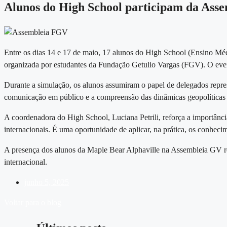
Alunos do High School participam da Asse
Entre os dias 14 e 17 de maio, 17 alunos do High School (
Ensino Mé
organizada por estudantes da Fundação Getulio Vargas (FGV). O evento
Durante a simulação, os alunos assumiram o papel de delegados repres
comunicação em público e a compreensão das dinâmicas geopolíticas
A coordenadora do High School, Luciana Petrili, reforça a importânci
internacionais. É uma oportunidade de aplicar, na prática, os conheci
A presença dos alunos da Maple Bear Alphaville na Assembleia GV re
internacional.
junho 5, 2025
Voltar para o blog