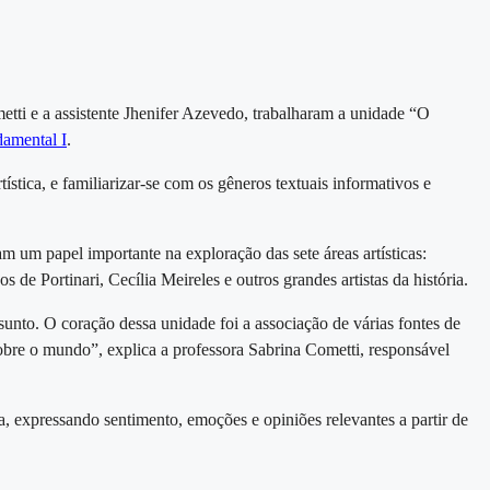
etti e a assistente Jhenifer Azevedo, trabalharam a unidade “O
amental I
.
ística, e familiarizar-se com os gêneros textuais informativos e
 um papel importante na exploração das sete áreas artísticas:
 de Portinari, Cecília Meireles e outros grandes artistas da história.
unto. O coração dessa unidade foi a associação de várias fontes de
bre o mundo”, explica a professora Sabrina Cometti, responsável
a, expressando sentimento, emoções e opiniões relevantes a partir de
.