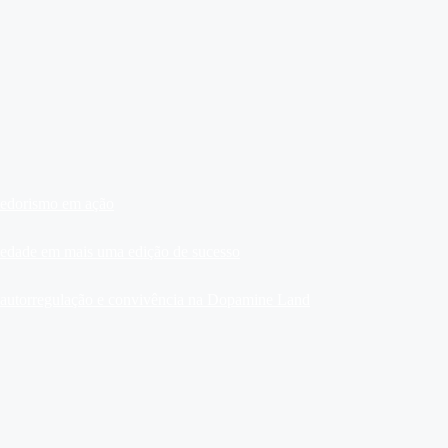
dedorismo em ação
ariedade em mais uma edição de sucesso
, autorregulação e convivência na Dopamine Land