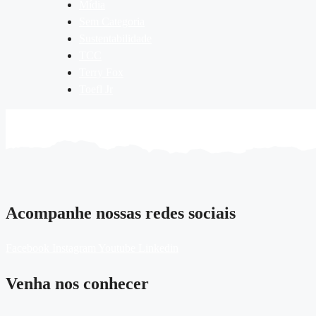
Mídia
Sem Categoria
Sustentabilidade
TCC
Terry Fox
Toefl Jr
Acompanhe nossas redes sociais
Facebook
Instagram
Youtube
Linkedin
Venha nos conhecer