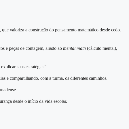
, que valoriza a construção do pensamento matemático desde cedo.
cos e peças de contagem, aliado ao
mental math
(cálculo mental),
xplicar suas estratégias”.
ias e compartilhando, com a turma, os diferentes caminhos.
anadense.
rança desde o início da vida escolar.