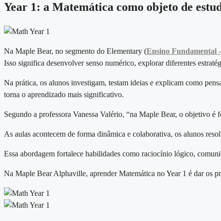
Year 1: a Matemática como objeto de estu
Na Maple Bear, no segmento do Elementary (
Ensino Fundamental – 
Isso significa desenvolver senso numérico, explorar diferentes estraté
Na prática, os alunos investigam, testam ideias e explicam como pen
torna o aprendizado mais significativo.
Segundo a professora Vanessa Valério, “na Maple Bear, o objetivo é f
As aulas acontecem de forma dinâmica e colaborativa, os alunos resol
Essa abordagem fortalece habilidades como raciocínio lógico, comu
Na Maple Bear Alphaville, aprender Matemática no Year 1 é dar os pri