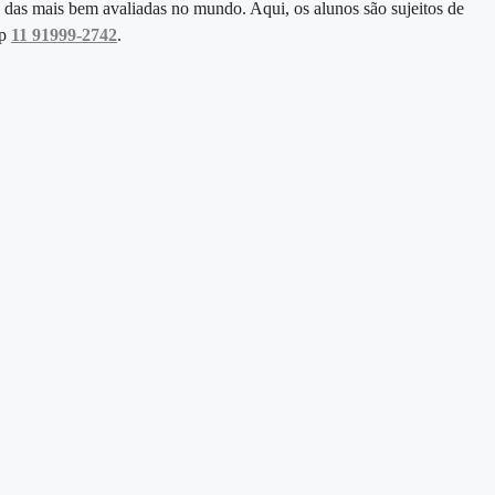
 das mais bem avaliadas no mundo. Aqui, os alunos são sujeitos de
pp
11 91999-2742
.