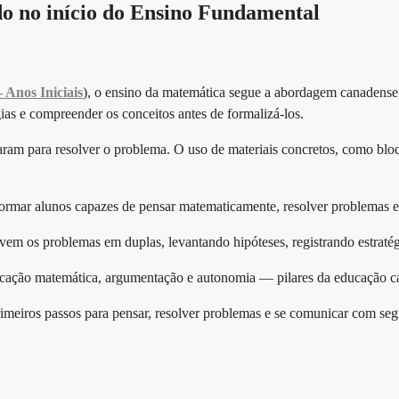
do no início do Ensino Fundamental
Anos Iniciais
), o ensino da matemática segue a abordagem canadense
gias e compreender os conceitos antes de formalizá-los.
saram para resolver o problema. O uso de materiais concretos, como blo
ormar alunos capazes de pensar matematicamente, resolver problemas e e
vem os problemas em duplas, levantando hipóteses, registrando estratég
nicação matemática, argumentação e autonomia — pilares da educação c
meiros passos para pensar, resolver problemas e se comunicar com segu