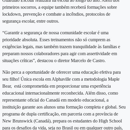
Guardião Escolar realizará na escola ao longo do ano. Além dos
primeiros socorros, a equipe também receberá formações sobre
lockdown, prevenção e combate a incêndios, protocolos de
segurança escolar, entre outros.
“Garantir a segurança de nossa comunidade escolar é uma
prioridade absoluta. Esses treinamentos não só cumprem as
exigências legais, mas também trazem tranquilidade às famílias e
preparam nossos colaboradores para agir com assertividade em
situações críticas”, destacou o diretor Marcelo de Castro.
Não perca a oportunidade de oferecer uma educação efetiva para
seu filho! Única
escola em Alphaville
com a metodologia Maple
Bear, está comprometida em proporcionar uma experiência
educacional internacionalmente reconhecida. Além disso, como
representante oficial do Canadá em modelo educacional, a
instituição garante aos alunos uma formação completa e global. Seu
programa de dupla certificação, em parceria com a província de
New Brunswick (Canadá), prepara os estudantes do High School
para os desafios da vida, seja no Brasil ou em qualquer outro país,