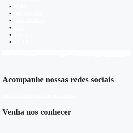
Mídia
Sem Categoria
Sustentabilidade
TCC
Terry Fox
Toefl Jr
Acompanhe nossas redes sociais
Facebook
Instagram
Youtube
Linkedin
Venha nos conhecer