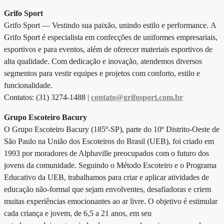
Grifo Sport
Grifo Sport — Vestindo sua paixão, unindo estilo e performance.
A
Grifo Sport é especialista em confecções de uniformes empresariais,
esportivos e para eventos, além de oferecer materiais esportivos de
alta qualidade. Com dedicação e inovação, atendemos diversos
segmentos para vestir equipes e projetos com conforto, estilo e
funcionalidade.
Contatos: (31) 3274-1488 |
contato@grifosport.com.br
Grupo Escoteiro Bacury
O Grupo Escoteiro Bacury (185º-SP), parte do 10º Distrito-Oeste de
São Paulo na União dos Escoteiros do Brasil (UEB), foi criado em
1993 por moradores de Alphaville preocupados com o futuro dos
jovens da comunidade. Seguindo o Método Escoteiro e o Programa
Educativo da UEB, trabalhamos para criar e aplicar atividades de
educação não-formal que sejam envolventes, desafiadoras e criem
muitas experiências emocionantes ao ar livre. O objetivo é estimular
cada criança e jovem, de 6,5 a 21 anos, em seu