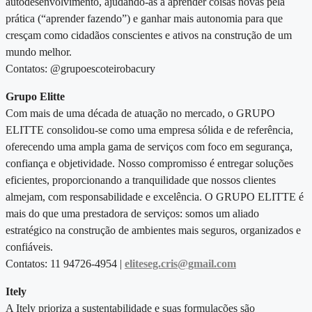
autodesenvolvimento, ajudando-as a aprender coisas novas pela
prática (“aprender fazendo”) e ganhar mais autonomia para que
cresçam como cidadãos conscientes e ativos na construção de um
mundo melhor.
Contatos: @grupoescoteirobacury
Grupo Elitte
Com mais de uma década de atuação no mercado, o GRUPO
ELITTE consolidou-se como uma empresa sólida e de referência,
oferecendo uma ampla gama de serviços com foco em segurança,
confiança e objetividade. Nosso compromisso é entregar soluções
eficientes, proporcionando a tranquilidade que nossos clientes
almejam, com responsabilidade e excelência. O GRUPO ELITTE é
mais do que uma prestadora de serviços: somos um aliado
estratégico na construção de ambientes mais seguros, organizados e
confiáveis.
Contatos: 11 94726-4954 |
eliteseg.cris@gmail.com
Itely
A Itely prioriza a sustentabilidade e suas formulações são