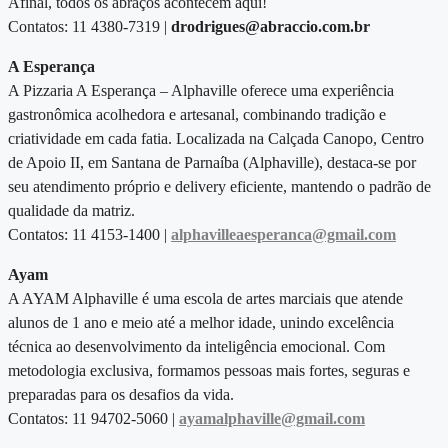
Afinal, todos os abraços acontecem aqui!
Contatos: 11 4380-7319 |
drodrigues@abraccio.com.br
A Esperança
A Pizzaria A Esperança – Alphaville oferece uma experiência
gastronômica acolhedora e artesanal, combinando tradição e
criatividade em cada fatia. Localizada na Calçada Canopo, Centro
de Apoio II, em Santana de Parnaíba (Alphaville), destaca-se por
seu atendimento próprio e delivery eficiente, mantendo o padrão de
qualidade da matriz.
Contatos: 11 4153-1400 |
alphavilleaesperanca@gmail.com
Ayam
A AYAM Alphaville é uma escola de artes marciais que atende
alunos de 1 ano e meio até a melhor idade, unindo excelência
técnica ao desenvolvimento da inteligência emocional. Com
metodologia exclusiva, formamos pessoas mais fortes, seguras e
preparadas para os desafios da vida.
Contatos: 11 94702-5060 |
ayamalphaville@gmail.com