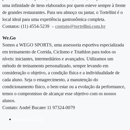
uma infinidade de itens elaborados por quem esteve sempre à frente
de grandes restaurantes. Para seu almoço ou jantar, o Tortellini é o
local ideal para uma experiência gastronômica completa.
Contatos: (11) 4554-5239 –
contato@tortellini.com.br
We.Go
Somos a WEGO SPORTS, uma assessoria esportiva especializada
em treinamento de Corrida, Ciclismo e Triathlon para todos os
níveis: iniciantes, intermediários e avançados. Utilizamos um
método de treinamento personalizado, sempre levando em
consideração o objetivo, a condição física e a individualidade de
cada aluno. Seja o emagrecimento, a manutenção do
condicionamento físico, o bem estar ou a evolução da performance,
temos o compromisso de alcançar esse objetivo com os nossos
alunos.
Contato: André Bucater 11 97324-0079
agosto 28, 2025