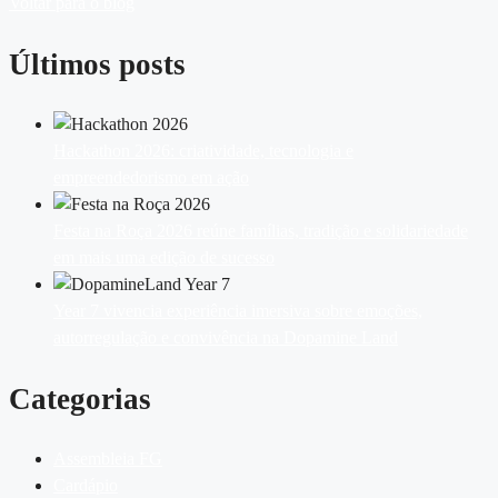
Voltar para o blog
Últimos posts
Hackathon 2026: criatividade, tecnologia e
empreendedorismo em ação
Festa na Roça 2026 reúne famílias, tradição e solidariedade
em mais uma edição de sucesso
Year 7 vivencia experiência imersiva sobre emoções,
autorregulação e convivência na Dopamine Land
Categorias
Assembleia FG
Cardápio