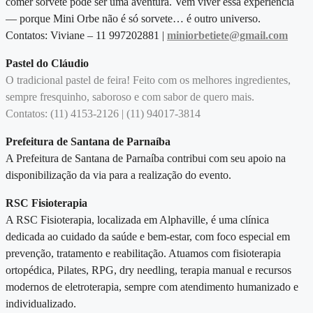
comer sorvete pode ser uma aventura. Vem viver essa experiência
— porque Mini Orbe não é só sorvete… é outro universo.
Contatos: Viviane – 11 997202881 |
miniorbetiete@gmail.com
Pastel do Cláudio
O tradicional pastel de feira! Feito com os melhores ingredientes,
sempre fresquinho, saboroso e com sabor de quero mais.
Contatos:
(11) 4153-2126 | (11) 94017-3814
Prefeitura de Santana de Parnaíba
A Prefeitura de Santana de Parnaíba contribui com seu apoio na
disponibilização da via para a realização do evento.
RSC Fisioterapia
A RSC Fisioterapia, localizada em Alphaville, é uma clínica
dedicada ao cuidado da saúde e bem-estar, com foco especial em
prevenção, tratamento e reabilitação. Atuamos com fisioterapia
ortopédica, Pilates, RPG, dry needling, terapia manual e recursos
modernos de eletroterapia, sempre com atendimento humanizado e
individualizado.