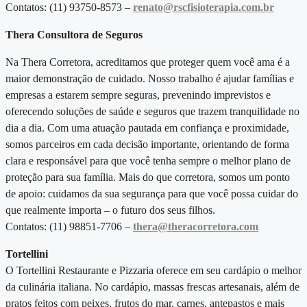
Contatos:
(11) 93750-8573 –
renato@rscfisioterapia.com.br
Thera Consultora de Seguros
Na Thera Corretora, acreditamos que proteger quem você ama é a
maior demonstração de cuidado. Nosso trabalho é ajudar famílias e
empresas a estarem sempre seguras, prevenindo imprevistos e
oferecendo soluções de saúde e seguros que trazem tranquilidade no
dia a dia. Com uma atuação pautada em confiança e proximidade,
somos parceiros em cada decisão importante, orientando de forma
clara e responsável para que você tenha sempre o melhor plano de
proteção para sua família. Mais do que corretora, somos um ponto
de apoio: cuidamos da sua segurança para que você possa cuidar do
que realmente importa – o futuro dos seus filhos.
Contatos: (11) 98851-7706 –
thera@theracorretora.com
Tortellini
O Tortellini Restaurante e Pizzaria oferece em seu cardápio o melhor
da culinária italiana. No cardápio, massas frescas artesanais, além de
pratos feitos com peixes, frutos do mar, carnes, antepastos e mais