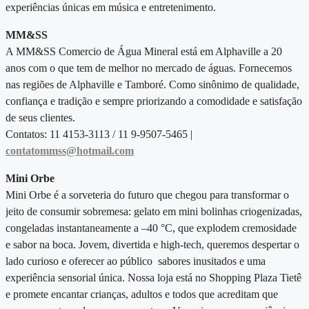
experiências únicas em música e entretenimento.
MM&SS
A MM&SS Comercio de Água Mineral está em Alphaville a 20
anos com o que tem de melhor no mercado de águas. Fornecemos
nas regiões de Alphaville e Tamboré.
Como sinônimo de qualidade,
confiança e tradição e sempre priorizando a comodidade e satisfação
de seus clientes.
Contatos: 11 4153-3113 / 11 9-9507-5465 |
contatommss@hotmail.com
Mini Orbe
Mini Orbe é a sorveteria do futuro que chegou para transformar o
jeito de consumir sobremesa: gelato em mini bolinhas criogenizadas,
congeladas instantaneamente a –40 °C, que explodem cremosidade
e sabor na boca. Jovem, divertida e high-tech, queremos despertar o
lado curioso e oferecer ao público sabores inusitados e uma
experiência sensorial única. Nossa loja está no Shopping Plaza Tietê
e promete encantar crianças, adultos e todos que acreditam que