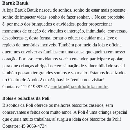
Baruk Batuk
A loja Baruk Batuk nasceu de sonhos, sonho de estar mais presente,
sonho de impactar vidas, sonho de fazer sonhar…
Nosso propósito
é, por meio dos brinquedos e atividades, poder proporcionar
momentos de criação de vínculos e interação, intimidade, conversas,
descobertas e, desta forma, tornar o educar e cuidar mais leve e
repleto de memórias incríveis.
Também por meio da loja e oficina
queremos envolver as famílias em uma causa que queima em nosso
coração. Por isso, convidamos você a entender, participar e apoiar,
para que crianças abrigadas e em situação de vulnerabilidade social
também possam ter grandes sonhos e voar alto. Estamos localizados
no Centro de Apoio 2 em Alphaville. Venha nos visitar!
Contatos: 11 911938397 /
contato@barukbatuk.com.br
Bolos e bolachas da Poli
Biscoitos da Poli oferece os melhores biscoitos caseiros, sem
conservantes e feitos com muito amor! A Poli é uma criança especial
que queria muito trabalhar, aí surgiu a ideia dos biscoitos da Poli!
Contatos: 45 9669-4734