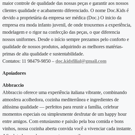
maior controle de qualidade das nossas peças e garantir aos nossos
clientes qualidade e acabamento diferenciado. O nome Doc.Kids é
devido a proprietária da empresa ser médica (Doc.) O inicio da
empresa era moda infanto juvenil, de onde trouxemos a experiência,
modelagem e o rigor na confecção das peças, o que diferencia
nossos uniformes. Desde o início sempre prezamos pelo conforto e
qualidade de nossos produtos, adquirindo as melhores matérias-
primas de alta qualidade e sustentabilidade.
Contatos: 11 98479-9850 –
doc.kidsfilial@gmail.com
Apoiadores
Abbraccio
Abbraccio oferece uma experiência italiana vibrante, combinando
atmosfera acolhedora, cozinha mediterrânea e ingredientes de
altíssima qualidade — perfeitos para reunir a família, celebrar
momentos especiais ou simplesmente desfrutar de um happy hour
entre amigos. Com entusiasmo e paixão pela boa comida e bons
vinhos, nossa cozinha aberta convida você a vivenciar cada instante.