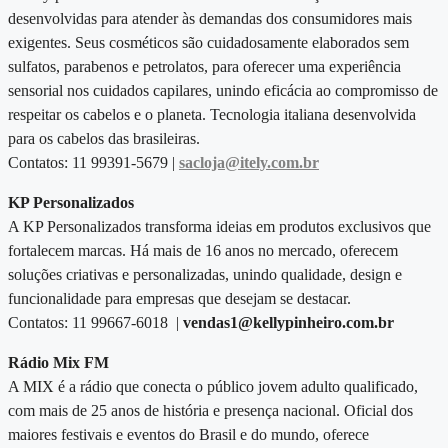
desenvolvidas para atender às demandas dos consumidores mais
exigentes. Seus cosméticos são cuidadosamente elaborados sem
sulfatos, parabenos e petrolatos, para oferecer uma experiência
sensorial nos cuidados capilares, unindo eficácia ao compromisso de
respeitar os cabelos e o planeta. Tecnologia italiana desenvolvida
para os cabelos das brasileiras.
Contatos: 11 99391-5679 |
sacloja@itely.com.br
KP Personalizados
A KP Personalizados transforma ideias em produtos exclusivos que
fortalecem marcas. Há mais de 16 anos no mercado, oferecem
soluções criativas e personalizadas, unindo qualidade, design e
funcionalidade para empresas que desejam se destacar.
Contatos: 11 99667-6018 |
vendas1@kellypinheiro.com.br
Rádio Mix FM
A MIX é a rádio que conecta o público jovem adulto qualificado,
com mais de 25 anos de história e presença nacional. Oficial dos
maiores festivais e eventos do Brasil e do mundo, oferece