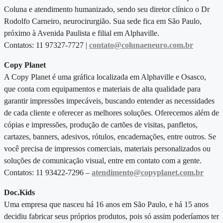
Coluna e atendimento humanizado, sendo seu diretor clínico o Dr
Rodolfo Carneiro, neurocirurgião.
Sua sede fica em São Paulo,
próximo à Avenida Paulista e filial em Alphaville.
Contatos: 11 97327-7727 |
contato@colunaeneuro.com.br
Copy Planet
A Copy Planet é uma gráfica localizada em Alphaville e Osasco,
que conta com equipamentos e materiais de alta qualidade para
garantir impressões impecáveis, buscando entender as necessidades
de cada cliente e oferecer as melhores soluções. Oferecemos além de
cópias e impressões, produção de cartões de visitas, panfletos,
cartazes, banners, adesivos, rótulos, encadernações, entre outros.
Se
você precisa de impressos comerciais, materiais personalizados ou
soluções de comunicação visual, entre em contato com a gente.
Contatos: 11 93422-7296 –
atendimento@copyplanet.com.br
Doc.Kids
Uma empresa que nasceu há 16 anos em São Paulo, e há 15 anos
decidiu fabricar seus próprios produtos, pois só assim poderíamos ter