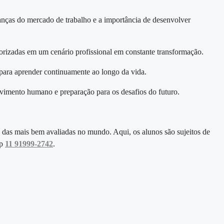
nças do mercado de trabalho e a importância de desenvolver
orizadas em um cenário profissional em constante transformação.
 para aprender continuamente ao longo da vida.
vimento humano e preparação para os desafios do futuro.
 das mais bem avaliadas no mundo. Aqui, os alunos são sujeitos de
pp
11 91999-2742
.