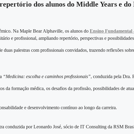
 repertório dos alunos do Middle Years e do
dêmico. Na Maple Bear Alphaville, os alunos do
Ensino Fundamental 
rio e profissional, ampliando repertório, perspectivas e possibilidades 
e duas palestras com profissionais convidados, trazendo reflexões sobr
ra
“Medicina: escolha e caminhos profissionais”
, conduzida pela Dra. 
os da formação médica, os desafios da profissão, possibilidades de atu
onsabilidade e desenvolvimento contínuo ao longo da carreira.
estra conduzida por Leonardo José, sócio de IT Consulting da RSM Bras