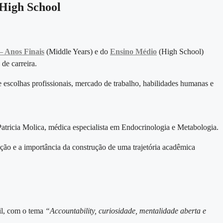
 High School
– Anos Finais
(Middle Years) e do
Ensino Médio
(High School)
de carreira.
e escolhas profissionais, mercado de trabalho, habilidades humanas e
Patricia Molica, médica especialista em Endocrinologia e Metabologia.
ação e a importância da construção de uma trajetória acadêmica
il, com o tema
“Accountability, curiosidade, mentalidade aberta e