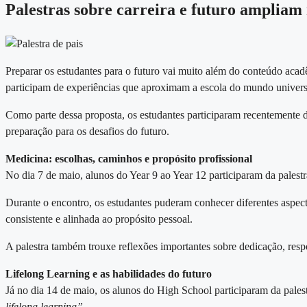
Palestras sobre carreira e futuro ampliam
Preparar os estudantes para o futuro vai muito além do conteúdo aca
participam de experiências que aproximam a escola do mundo universitá
Como parte dessa proposta, os estudantes participaram recentemente d
preparação para os desafios do futuro.
Medicina: escolhas, caminhos e propósito profissional
No dia 7 de maio, alunos do Year 9 ao Year 12 participaram da palest
Durante o encontro, os estudantes puderam conhecer diferentes aspect
consistente e alinhada ao propósito pessoal.
A palestra também trouxe reflexões importantes sobre dedicação, resp
Lifelong Learning e as habilidades do futuro
Já no dia 14 de maio, os alunos do High School participaram da pal
lifelong learning”
.