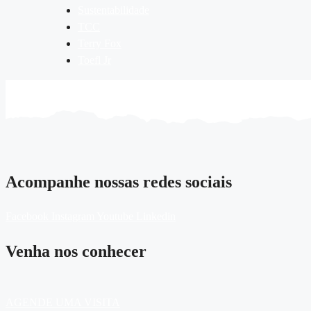
Sustentabilidade
TCC
Terry Fox
Toefl Jr
Acompanhe nossas redes sociais
Facebook
Instagram
Youtube
Linkedin
Venha nos conhecer
AGENDE UMA VISITA