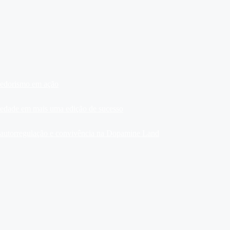
dedorismo em ação
ariedade em mais uma edição de sucesso
, autorregulação e convivência na Dopamine Land