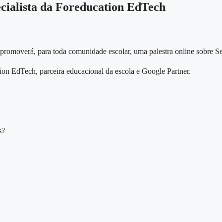
ecialista da Foreducation EdTech
 promoverá, para toda comunidade escolar, uma palestra online sobre Se
ion EdTech, parceira educacional da escola e Google Partner.
s?