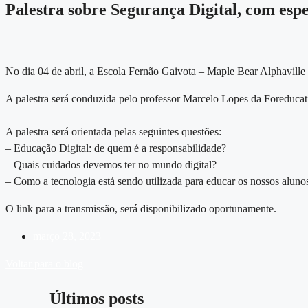
Palestra sobre Segurança Digital, com esp
No dia 04 de abril, a Escola Fernão Gaivota – Maple Bear Alphaville
A palestra será conduzida pelo professor Marcelo Lopes da Foreducat
A palestra será orientada pelas seguintes questões:
– Educação Digital: de quem é a responsabilidade?
– Quais cuidados devemos ter no mundo digital?
– Como a tecnologia está sendo utilizada para educar os nossos aluno
O link para a transmissão, será disponibilizado oportunamente.
março 28, 2023
Voltar para o blog
Últimos posts