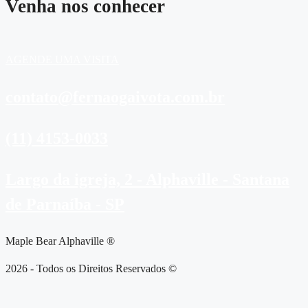
Venha nos conhecer
AGENDE UMA VISITA
contato@fernaogaivota.com.br
(11) 4153-0033
Largo da igreja, 2 - Alphaville - Santana
de Parnaíba - SP
Maple Bear Alphaville ®
2026 - Todos os Direitos Reservados ©