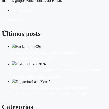
maiores grupos educacionais do Brasil.
maio 2, 2022
Voltar para o blog
Últimos posts
Hackathon 2026: criatividade, tecnologia e
empreendedorismo em ação
Festa na Roça 2026 reúne famílias, tradição e solidariedade
em mais uma edição de sucesso
Year 7 vivencia experiência imersiva sobre emoções,
autorregulação e convivência na Dopamine Land
Categorias