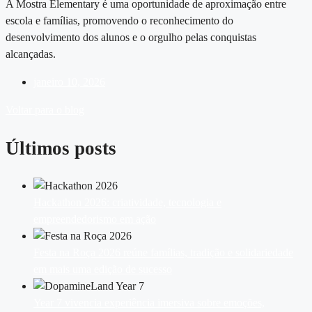
A Mostra Elementary é uma oportunidade de aproximação entre
escola e famílias, promovendo o reconhecimento do
desenvolvimento dos alunos e o orgulho pelas conquistas
alcançadas.
janeiro 10, 2026
Voltar para o blog
Últimos posts
Hackathon 2026: criatividade, tecnologia e
empreendedorismo em ação
Festa na Roça 2026 reúne famílias, tradição e solidariedade
em mais uma edição de sucesso
Year 7 vivencia experiência imersiva sobre emoções,