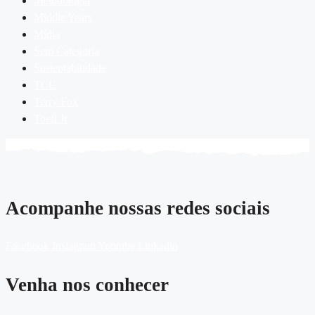
Metodologia
Middle Years
Mídia
Sem Categoria
Sustentabilidade
TCC
Terry Fox
Toefl Jr
Acompanhe nossas redes sociais
Facebook
Instagram
Youtube
Linkedin
Venha nos conhecer