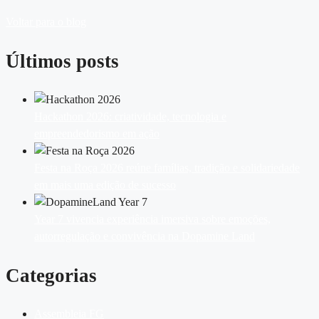
Voltar para o blog
Últimos posts
Hackathon 2026: criatividade, tecnologia e
empreendedorismo em ação
Festa na Roça 2026 reúne famílias, tradição e solidariedade
em mais uma edição de sucesso
Year 7 vivencia experiência imersiva sobre emoções,
autorregulação e convivência na Dopamine Land
Categorias
Assembleia FG