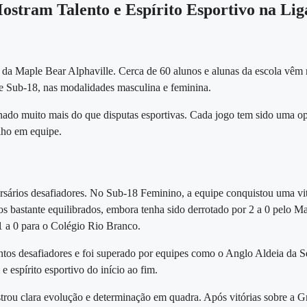
ostram Talento e Espírito Esportivo na Lig
 da Maple Bear Alphaville. Cerca de 60 alunos e alunas da escola vêm 
e Sub-18, nas modalidades masculina e feminina.
ionado muito mais do que disputas esportivas. Cada jogo tem sido uma 
alho em equipe.
ersários desafiadores. No
Sub-18 Feminino
, a equipe conquistou uma vi
os bastante equilibrados, embora tenha sido derrotado por 2 a 0 pelo Ma
1 a 0 para o Colégio Rio Branco.
tos desafiadores e foi superado por equipes como o Anglo Aldeia da Ser
espírito esportivo do início ao fim.
trou clara evolução e determinação em quadra. Após vitórias sobre a Gra