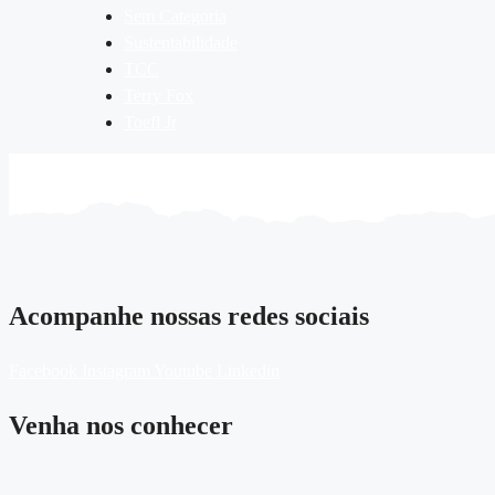
Sem Categoria
Sustentabilidade
TCC
Terry Fox
Toefl Jr
Acompanhe nossas redes sociais
Facebook
Instagram
Youtube
Linkedin
Venha nos conhecer