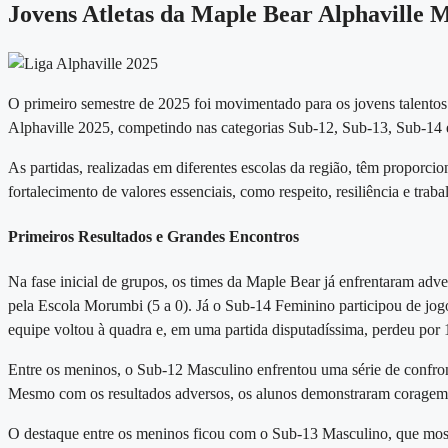
Jovens Atletas da Maple Bear Alphaville M
O primeiro semestre de 2025 foi movimentado para os jovens talentos
Alphaville 2025
, competindo nas categorias Sub-12, Sub-13, Sub-14 
As partidas, realizadas em diferentes escolas da região, têm proporc
fortalecimento de valores essenciais
, como respeito, resiliência e trab
Primeiros Resultados e Grandes Encontros
Na fase inicial de grupos, os times da Maple Bear já enfrentaram adv
pela Escola Morumbi (5 a 0). Já o
Sub-14 Feminino
participou de jog
equipe voltou à quadra e, em uma partida disputadíssima, perdeu por 
Entre os meninos, o
Sub-12 Masculino
enfrentou uma série de confron
Mesmo com os resultados adversos, os alunos demonstraram coragem e 
O destaque entre os meninos ficou com o
Sub-13 Masculino
, que mos