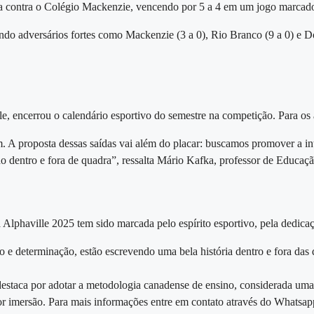
 contra o Colégio Mackenzie, vencendo por 5 a 4 em um jogo marcado 
ndo adversários fortes como Mackenzie (3 a 0), Rio Branco (9 a 0) e D
e, encerrou o calendário esportivo do semestre na competição. Para os 
 A proposta dessas saídas vai além do placar: buscamos promover a inte
 dentro e fora de quadra”, ressalta
Mário Kafka
, professor de Educaçã
 Alphaville 2025 tem sido marcada pelo espírito esportivo, pela
dedicaç
o e determinação, estão escrevendo uma bela história dentro e fora das 
estaca por adotar a metodologia canadense de ensino, considerada uma
or imersão. Para mais informações entre em contato através do Whatsa