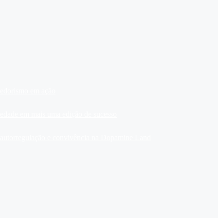
dedorismo em ação
ariedade em mais uma edição de sucesso
, autorregulação e convivência na Dopamine Land