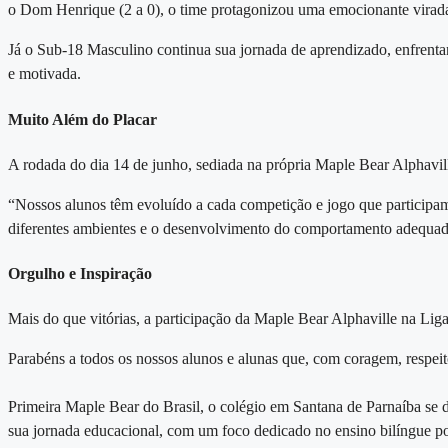
o Dom Henrique (2 a 0), o time protagonizou uma emocionante virada
Já o
Sub-18 Masculino
continua sua jornada de aprendizado, enfrenta
e motivada.
Muito Além do Placar
A rodada do dia
14 de junho
, sediada na própria Maple Bear Alphavill
“Nossos alunos têm evoluído a cada competição e jogo que participam.
diferentes ambientes e o desenvolvimento do comportamento adequado
Orgulho e Inspiração
Mais do que vitórias, a participação da Maple Bear Alphaville na Liga
Parabéns a todos os nossos alunos e alunas que, com coragem, respeit
Primeira Maple Bear do Brasil, o
colégio em Santana de Parnaíba
se d
sua jornada educacional, com um foco dedicado no ensino bilíngue p