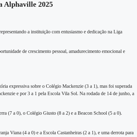
a Alphaville 2025
representando a instituição com entusiasmo e dedicação na
Liga
oportunidade de
crescimento pessoal, amadurecimento emocional e
tória expressiva sobre o Colégio Mackenzie (3 a 1), mas foi superada
ckenzie e por 3 a 1 pela Escola Vila Sol. Na rodada de 14 de junho, a
ra (7 a 0), o Colégio Giusto (8 a 2) e a Beacon School (5 a 0).
nja Viana (4 a 0) e a Escola Castanheiras (2 a 1), e uma derrota para