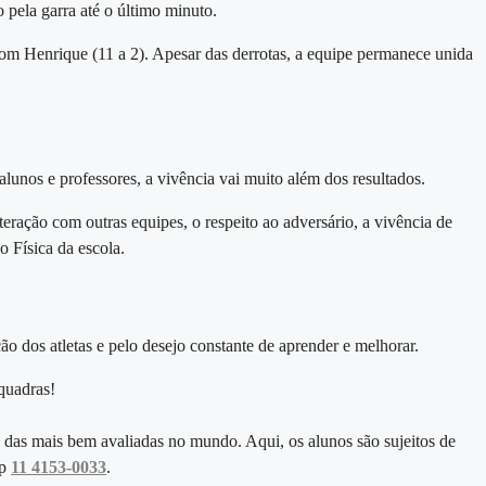
pela garra até o último minuto.
om Henrique (11 a 2). Apesar das derrotas, a equipe permanece unida
alunos e professores, a vivência vai muito além dos resultados.
ração com outras equipes, o respeito ao adversário, a vivência de
o Física da escola.
ão dos atletas e pelo desejo constante de aprender e melhorar
.
quadras!
 das mais bem avaliadas no mundo. Aqui, os alunos são sujeitos de
pp
11 4153-0033
.