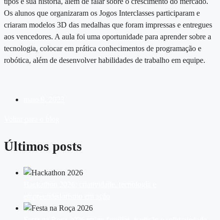
tipos e sua história, além de falar sobre o crescimento do mercado.
Os alunos que organizaram os Jogos Interclasses participaram e
criaram modelos 3D das medalhas que foram impressas e entregues
aos vencedores. A aula foi uma oportunidade para aprender sobre a
tecnologia, colocar em prática conhecimentos de programação e
robótica, além de desenvolver habilidades de trabalho em equipe.
maio 9, 2023
Voltar para o blog
Últimos posts
Hackathon 2026: criatividade, tecnologia e
empreendedorismo em ação
Festa na Roça 2026 reúne famílias, tradição e solidariedade