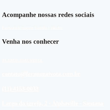
Acompanhe nossas redes sociais
Facebook
Instagram
Youtube
Linkedin
Venha nos conhecer
AGENDE UMA VISITA
contato@fernaogaivota.com.br
(11) 4153-0033
Largo da igreja, 2 - Alphaville - Santana