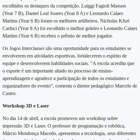
escolhidos os destaques da competição. Luiggi Fagioli Masson
(Year 7 B), Daniel Leal Soares (Year 8 A) e Leonardo Calaes
Martins (Year 6 B) foram os melhores artilheiros. Nicholas Kfuri
Carluci (Year 8 A) foi escolhido o melhor goleiro e Leonardo Calaes
Martins (Year 6 B) recebeu o prêmio de melhor jogador.
Os Jogos Interclasses são uma oportunidade para os estudantes se
envolverem em atividades esportivas, fortalecerem o espírito de
equipe e desenvolverem habilidades sociais. “A escola acredita que
o esporte é um importante aliado no processo de ensino-
aprendizagem e agradece a participação de todos os estudantes e
organizadores do evento”, comenta o diretor pedagógico Marcelo de
Castro.
Workshop 3D e Laser
No dia 14 de abril, a escola promoveu um workshop sobre
impressão 3D e Laser. O professor de programação e robótica,
Márcio Mendonça Macedo, apresentou a tecnologia, seus diferentes