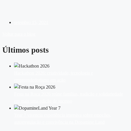
setembro 15, 2021
Voltar para o blog
Últimos posts
Hackathon 2026: criatividade, tecnologia e
empreendedorismo em ação
Festa na Roça 2026 reúne famílias, tradição e solidariedade
em mais uma edição de sucesso
Year 7 vivencia experiência imersiva sobre emoções,
autorregulação e convivência na Dopamine Land