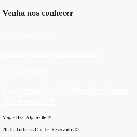
Venha nos conhecer
AGENDE UMA VISITA
contato@fernaogaivota.com.br
(11) 4153-0033
Largo da igreja, 2 - Alphaville - Santana
de Parnaíba - SP
Maple Bear Alphaville ®
2026 - Todos os Direitos Reservados ©