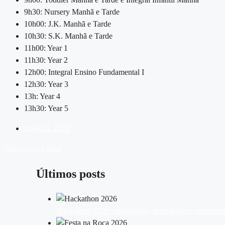
9h30:
Nursery Manhã e Tarde
10h00: J.K. Manhã e Tarde
10h30: S.K. Manhã e Tarde
11h00: Year 1
11h30: Year 2
12h00: Integral Ensino Fundamental I
12h30: Year 3
13h: Year 4
13h30: Year 5
maio 24, 2022
Voltar para o blog
Últimos posts
Hackathon 2026: criatividade, tecnologia e empreen