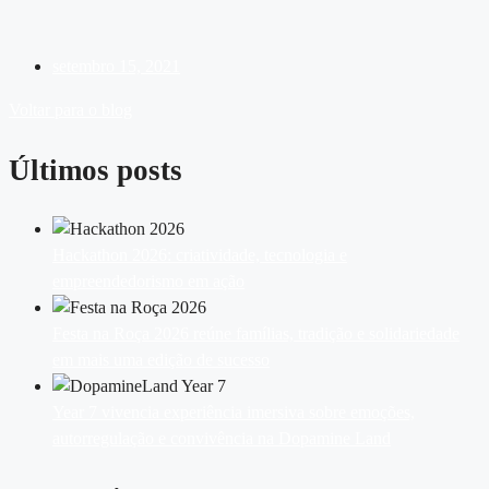
setembro 15, 2021
Voltar para o blog
Últimos posts
Hackathon 2026: criatividade, tecnologia e
empreendedorismo em ação
Festa na Roça 2026 reúne famílias, tradição e solidariedade
em mais uma edição de sucesso
Year 7 vivencia experiência imersiva sobre emoções,
autorregulação e convivência na Dopamine Land