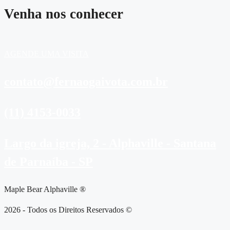
Venha nos conhecer
AGENDE UMA VISITA
contato@fernaogaivota.com.br
(11) 4153-0033
Largo da igreja, 2 - Alphaville - Santana
de Parnaíba - SP
Maple Bear Alphaville ®
2026 - Todos os Direitos Reservados ©