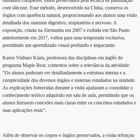
humanos completos, todos preservados pela técnica de plastinação
com silicone. Esse método, desenvolvido na China, conserva os
órgãos com aparência natural, proporcionando aos alunos uma visão
detalhada dos sistemas digestivo, respiratório e nervoso. A
exposição, criada na Alemanha em 2007 e exibida em São Paulo
anteriormente em 2017, voltou para uma temporada exclusiva,
permitindo um aprendizado visual profundo e impactante.
Karen Vinhaes Kiam, professora das disciplinas em inglês do
programa Maple Bear, comentou sobre a relevância da atividade:
“Os alunos puderam ver detalhadamente a estrutura interna e a
complexidade dos diversos órgãos e sistemas estudados na unidade.
As explicações fornecidas durante a visita ajudaram a consolidar o
conhecimento teórico adquirido em sala de aula, permitindo que os
alunos fizessem conexões mais claras entre os conceitos estudados e
suas aplicações reais”.
Além de observar os corpos e órgãos preservados, a visita reforçou