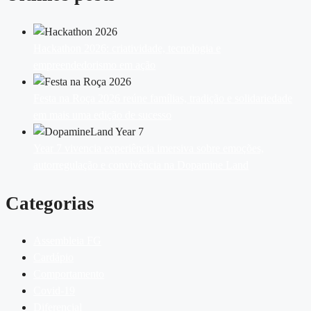
Hackathon 2026: criatividade, tecnologia e
empreendedorismo em ação
Festa na Roça 2026 reúne famílias, tradição e solidariedade
em mais uma edição de sucesso
Year 7 vivencia experiência imersiva sobre emoções,
autorregulação e convivência na Dopamine Land
Categorias
Assembleia FG
Cardápio
Comportamento
Covid-19
Diferencial