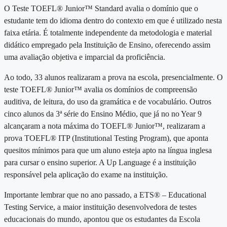
O Teste TOEFL® Junior™ Standard avalia o domínio que o
estudante tem do idioma dentro do contexto em que é utilizado nesta
faixa etária. É totalmente independente da metodologia e material
didático empregado pela Instituição de Ensino, oferecendo assim
uma avaliação objetiva e imparcial da proficiência.
Ao todo, 33 alunos realizaram a prova na escola, presencialmente. O
teste TOEFL® Junior™ avalia os domínios de compreensão
auditiva, de leitura, do uso da gramática e de vocabulário. Outros
cinco alunos da 3ª série do Ensino Médio, que já no no Year 9
alcançaram a nota máxima do TOEFL® Junior™, realizaram a
prova TOEFL® ITP (Institutional Testing Program), que aponta
quesitos mínimos para que um aluno esteja apto na língua inglesa
para cursar o ensino superior. A Up Language é a instituição
responsável pela aplicação do exame na instituição.
Importante lembrar que no ano passado, a ETS®️ – Educational
Testing Service, a maior instituição desenvolvedora de testes
educacionais do mundo, apontou que os estudantes da Escola