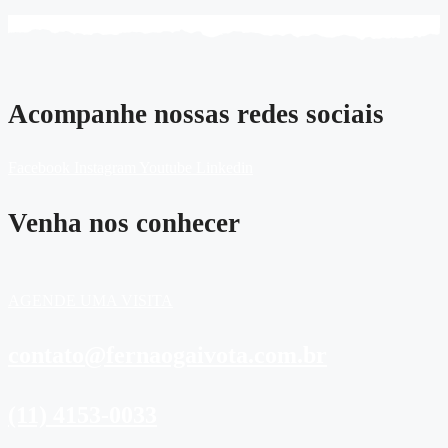
Acompanhe nossas redes sociais
Facebook
Instagram
Youtube
Linkedin
Venha nos conhecer
AGENDE UMA VISITA
contato@fernaogaivota.com.br
(11) 4153-0033