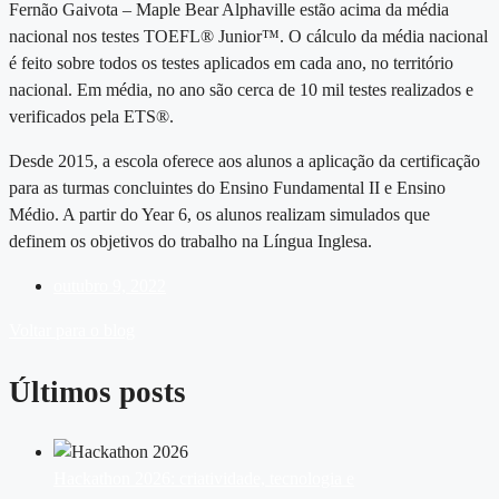
Fernão Gaivota – Maple Bear Alphaville estão acima da média
nacional nos testes TOEFL® Junior™. O cálculo da média nacional
é feito sobre todos os testes aplicados em cada ano, no território
nacional. Em média, no ano são cerca de 10 mil testes realizados e
verificados pela ETS®️.
Desde 2015, a escola oferece aos alunos a aplicação da certificação
para as turmas concluintes do Ensino Fundamental II e Ensino
Médio. A partir do Year 6, os alunos realizam simulados que
definem os objetivos do trabalho na Língua Inglesa.
outubro 9, 2022
Voltar para o blog
Últimos posts
Hackathon 2026: criatividade, tecnologia e