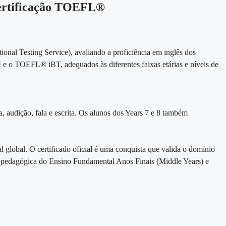
certificação TOEFL®
al Testing Service), avaliando a proficiência em inglês dos
e o TOEFL® iBT, adequados às diferentes faixas etárias e níveis de
 audição, fala e escrita. Os alunos dos Years 7 e 8 também
global. O certificado oficial é uma conquista que valida o domínio
ora pedagógica do Ensino Fundamental Anos Finais (Middle Years) e