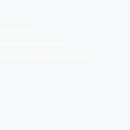
dedorismo em ação
ariedade em mais uma edição de sucesso
, autorregulação e convivência na Dopamine Land