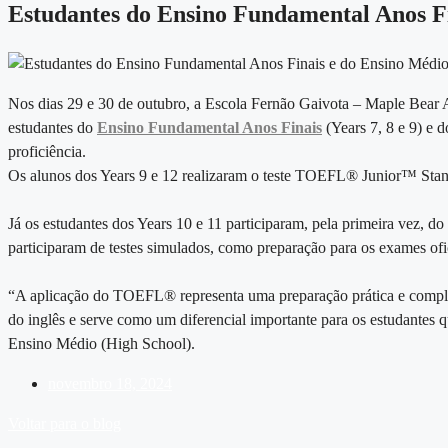
Estudantes do Ensino Fundamental Anos Fi
Nos dias 29 e 30 de outubro, a Escola Fernão Gaivota – Maple Bear 
estudantes do
Ensino Fundamental Anos Finais
(Years 7, 8 e 9) e 
proficiência.
Os alunos dos Years 9 e 12 realizaram o teste TOEFL® Junior™ Standa
Já os estudantes dos Years 10 e 11 participaram, pela primeira vez, 
participaram de testes simulados, como preparação para os exames ofi
“A aplicação do TOEFL® representa uma preparação prática e completa
do inglês e serve como um diferencial importante para os estudantes 
Ensino Médio (High School).
novembro 18, 2024
Voltar para o blog