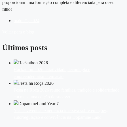
proporcionar uma formação completa e diferenciada para o seu
filho!
maio 21, 2024
Voltar para o blog
Últimos posts
Hackathon 2026: criatividade, tecnologia e
empreendedorismo em ação
Festa na Roça 2026 reúne famílias, tradição e solidariedade
em mais uma edição de sucesso
Year 7 vivencia experiência imersiva sobre emoções,
autorregulação e convivência na Dopamine Land