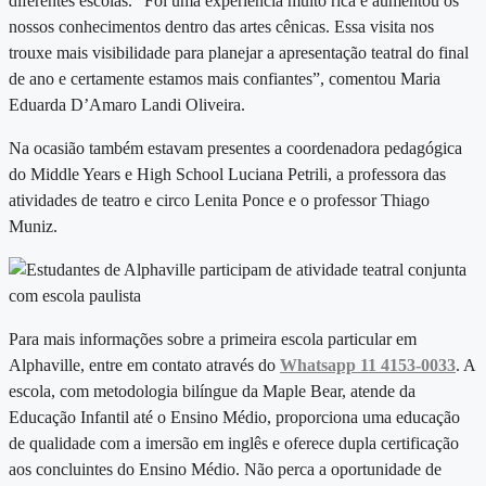
diferentes escolas. “Foi uma experiência muito rica e aumentou os
nossos conhecimentos dentro das artes cênicas. Essa visita nos
trouxe mais visibilidade para planejar a apresentação teatral do final
de ano e certamente estamos mais confiantes”, comentou Maria
Eduarda D’Amaro Landi Oliveira.
Na ocasião também estavam presentes a coordenadora pedagógica
do Middle Years e High School Luciana Petrili, a professora das
atividades de teatro e circo Lenita Ponce e o professor Thiago
Muniz.
Para mais informações sobre a primeira escola particular em
Alphaville, entre em contato através do
Whatsapp 11 4153-0033
. A
escola, com metodologia bilíngue da Maple Bear, atende da
Educação Infantil até o Ensino Médio, proporciona uma educação
de qualidade com a imersão em inglês e oferece dupla certificação
aos concluintes do Ensino Médio. Não perca a oportunidade de