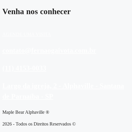
Venha nos conhecer
AGENDE UMA VISITA
contato@fernaogaivota.com.br
(11) 4153-0033
Largo da igreja, 2 - Alphaville - Santana
de Parnaíba - SP
Maple Bear Alphaville ®
2026 - Todos os Direitos Reservados ©