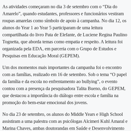
As atividades começaram no dia 3 de setembro com o “Dia do
Amarelo”, quando estudantes, professores e funcionários vestiram
roupas amarelas como símbolo de apoio à campanha. No dia 12, os
alunos do Year 1 ao Year 5 participaram de uma leitura
compartilhada do livro Pata de Elefante, de Luciene Regina Paulino
Tognetta, que aborda temas como empatia e respeito. A leitura foi
organizada pela EDA, em parceria com o Grupo de Estudos e
Pesquisas em Educação Moral (GEPEM).
Um dos momentos mais importantes da campanha foi o encontro
com as famílias, realizado em 16 de setembro. Sob o tema “O papel
da família e da escola no enfrentamento ao bullying”, o evento
contou com a presença da pesquisadora Talita Bueno, do GEPEM,
que destacou a importância do diálogo entre escola e família na
promoção do bem-estar emocional dos jovens.
No dia 23 de setembro, os alunos do Middle Years e High School
assistiram a uma palestra com as psicólogas Alcimeri Kuhl Amaral e
Marina Chaves, ambas doutorandas em Saúde e Desenvolvimento