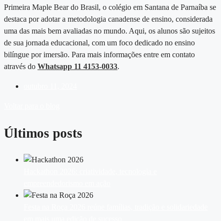
Primeira Maple Bear do Brasil, o colégio em Santana de Parnaíba se
destaca por adotar a metodologia canadense de ensino, considerada
uma das mais bem avaliadas no mundo. Aqui, os alunos são sujeitos
de sua jornada educacional, com um foco dedicado no ensino
bilíngue por imersão. Para mais informações entre em contato
através do
Whatsapp 11 4153-0033
.
outubro 11, 2024
Voltar para o blog
Últimos posts
Hackathon 2026: criatividade, tecnologia e
empreendedorismo em ação
Festa na Roça 2026 reúne famílias, tradição e solidariedade
em mais uma edição de sucesso