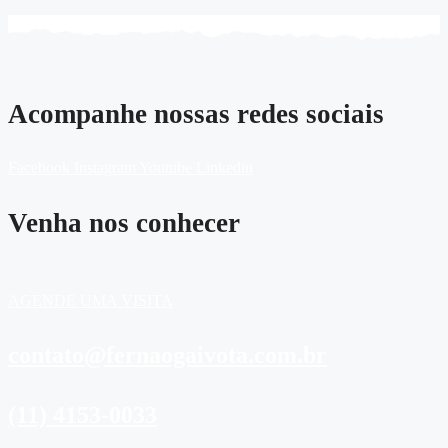
Acompanhe nossas redes sociais
Facebook
Instagram
Youtube
Linkedin
Venha nos conhecer
AGENDE UMA VISITA
contato@fernaogaivota.com.br
(11) 4153-0033