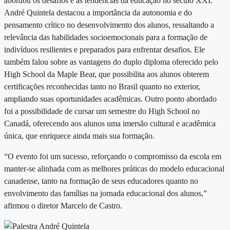
abordou os desafios e as tendências da educação no século XXI.
André Quintela destacou a importância da autonomia e do
pensamento crítico no desenvolvimento dos alunos, ressaltando a
relevância das habilidades socioemocionais para a formação de
indivíduos resilientes e preparados para enfrentar desafios. Ele
também falou sobre as vantagens do duplo diploma oferecido pelo
High School da Maple Bear, que possibilita aos alunos obterem
certificações reconhecidas tanto no Brasil quanto no exterior,
ampliando suas oportunidades acadêmicas. Outro ponto abordado
foi a possibilidade de cursar um semestre do High School no
Canadá, oferecendo aos alunos uma imersão cultural e acadêmica
única, que enriquece ainda mais sua formação.
“O evento foi um sucesso, reforçando o compromisso da escola em
manter-se alinhada com as melhores práticas do modelo educacional
canadense, tanto na formação de seus educadores quanto no
envolvimento das famílias na jornada educacional dos alunos,”
afirmou o diretor Marcelo de Castro.