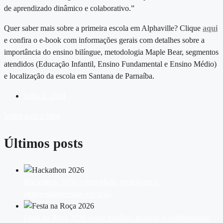
de aprendizado dinâmico e colaborativo.”
Quer saber mais sobre a primeira
escola em Alphaville?
Clique
aqui
e confira o e-book com informações gerais com detalhes sobre a
importância do ensino bilíngue, metodologia Maple Bear, segmentos
atendidos (Educação Infantil, Ensino Fundamental e Ensino Médio)
e localização da
escola em Santana de Parnaíba
.
julho 3, 2024
Voltar para o blog
Últimos posts
Hackathon 2026: criatividade, tecnologia e
empreendedorismo em ação
Festa na Roça 2026 reúne famílias, tradição e solidariedade