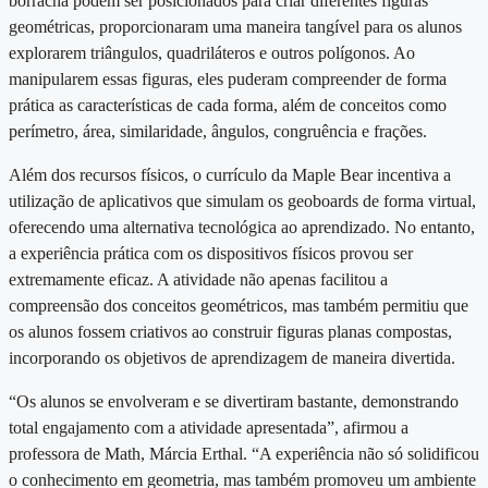
borracha podem ser posicionados para criar diferentes figuras
geométricas, proporcionaram uma maneira tangível para os alunos
explorarem triângulos, quadriláteros e outros polígonos. Ao
manipularem essas figuras, eles puderam compreender de forma
prática as características de cada forma, além de conceitos como
perímetro, área, similaridade, ângulos, congruência e frações.
Além dos recursos físicos, o currículo da Maple Bear incentiva a
utilização de aplicativos que simulam os geoboards de forma virtual,
oferecendo uma alternativa tecnológica ao aprendizado. No entanto,
a experiência prática com os dispositivos físicos provou ser
extremamente eficaz. A atividade não apenas facilitou a
compreensão dos conceitos geométricos, mas também permitiu que
os alunos fossem criativos ao construir figuras planas compostas,
incorporando os objetivos de aprendizagem de maneira divertida.
“Os alunos se envolveram e se divertiram bastante, demonstrando
total engajamento com a atividade apresentada”, afirmou a
professora de Math, Márcia Erthal. “A experiência não só solidificou
o conhecimento em geometria, mas também promoveu um ambiente