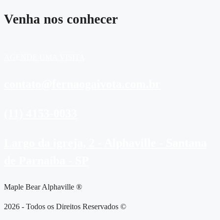
Venha nos conhecer
AGENDE UMA VISITA
contato@fernaogaivota.com.br
(11) 4153-0033
Largo da igreja, 2 - Alphaville - Santana
de Parnaíba - SP
Maple Bear Alphaville ®
2026 - Todos os Direitos Reservados ©