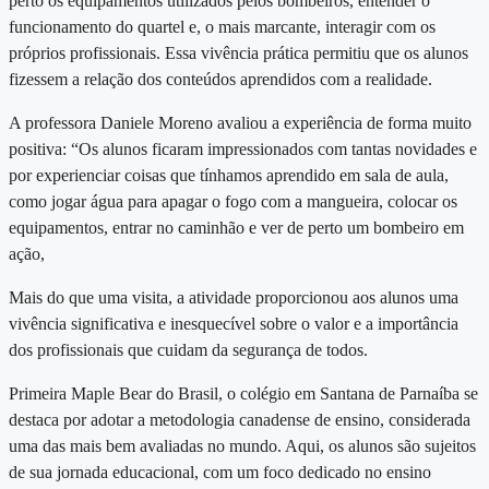
perto os equipamentos utilizados pelos bombeiros, entender o
funcionamento do quartel e, o mais marcante, interagir com os
próprios profissionais. Essa vivência prática permitiu que os alunos
fizessem a relação dos conteúdos aprendidos com a realidade.
A professora Daniele Moreno avaliou a experiência de forma muito
positiva: “Os alunos ficaram impressionados com tantas novidades e
por experienciar coisas que tínhamos aprendido em sala de aula,
como jogar água para apagar o fogo com a mangueira, colocar os
equipamentos, entrar no caminhão e ver de perto um bombeiro em
ação,
Mais do que uma visita, a atividade proporcionou aos alunos uma
vivência significativa e inesquecível sobre o valor e a importância
dos profissionais que cuidam da segurança de todos.
Primeira Maple Bear do Brasil, o
colégio em Santana de Parnaíba
se
destaca por adotar a metodologia canadense de ensino, considerada
uma das mais bem avaliadas no mundo. Aqui, os alunos são sujeitos
de sua jornada educacional, com um foco dedicado no ensino