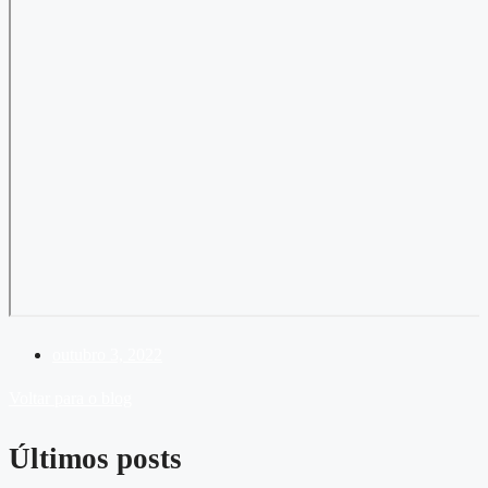
outubro 3, 2022
Voltar para o blog
Últimos posts