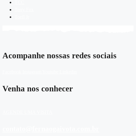
TCC
Terry Fox
Toefl Jr
Acompanhe nossas redes sociais
Facebook
Instagram
Youtube
Linkedin
Venha nos conhecer
AGENDE UMA VISITA
contato@fernaogaivota.com.br