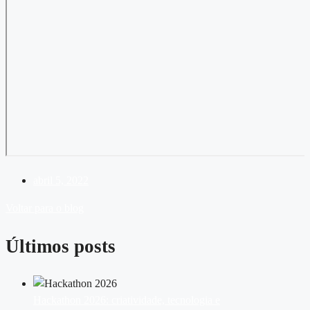
abril 5, 2022
Voltar para o blog
Últimos posts
Hackathon 2026: criatividade, tecnologia e