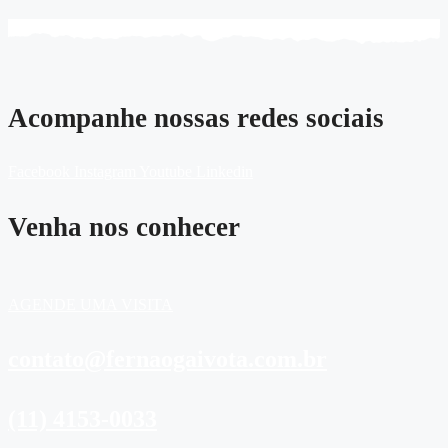
Acompanhe nossas redes sociais
Facebook
Instagram
Youtube
Linkedin
Venha nos conhecer
AGENDE UMA VISITA
contato@fernaogaivota.com.br
(11) 4153-0033