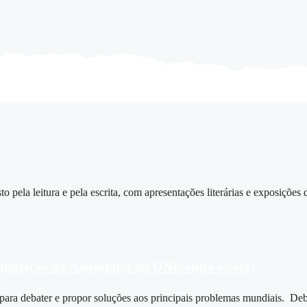
pela leitura e pela escrita, com apresentações literárias e exposições
simulação da Assembleia da ONU entre escolas
s para debater e propor soluções aos principais problemas mundiais. Deb