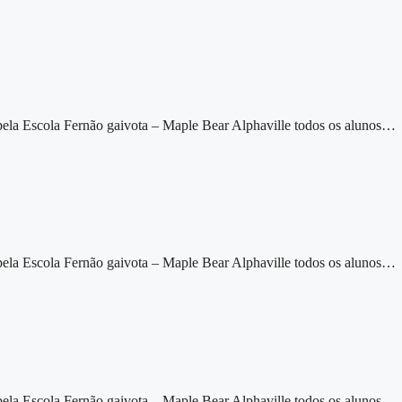
 pela Escola Fernão gaivota – Maple Bear Alphaville todos os alunos…
 pela Escola Fernão gaivota – Maple Bear Alphaville todos os alunos…
 pela Escola Fernão gaivota – Maple Bear Alphaville todos os alunos…