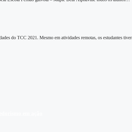
tividades do TCC 2021. Mesmo em atividades remotas, os estudantes tive
dedorismo em ação