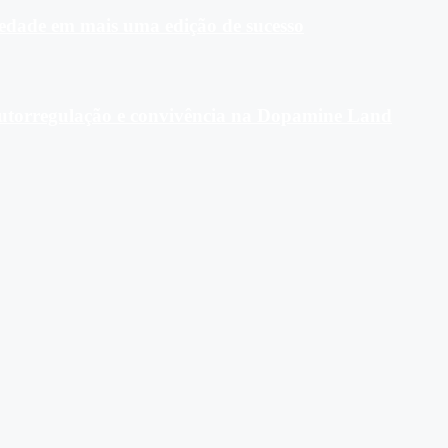
riedade em mais uma edição de sucesso
 autorregulação e convivência na Dopamine Land