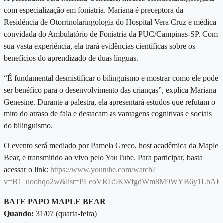
com especialização em foniatria. Mariana é preceptora da
Residência de Otorrinolaringologia do Hospital Vera Cruz e médica
convidada do Ambulatório de Foniatria da PUC/Campinas-SP. Com
sua vasta experiência, ela trará evidências científicas sobre os
benefícios do aprendizado de duas línguas.
“É fundamental desmistificar o bilinguismo e mostrar como ele pode
ser benéfico para o desenvolvimento das crianças”, explica Mariana
Genesine. Durante a palestra, ela apresentará estudos que refutam o
mito do atraso de fala e destacam as vantagens cognitivas e sociais
do bilinguismo.
O evento será mediado por Pamela Greco, host acadêmica da Maple
Bear, e transmitido ao vivo pelo YouTube. Para participar, basta
acessar o link:
https://www.youtube.com/watch?
v=B1_uoohqo2w&list=PLeoVRIk5KWfgdWm8M9WYB6y1LbAEq
BATE PAPO MAPLE BEAR
Quando:
31/07 (quarta-feira)