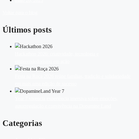
maio 20, 2025
Voltar para o blog
Últimos posts
Hackathon 2026: criatividade, tecnologia e
empreendedorismo em ação
Festa na Roça 2026 reúne famílias, tradição e solidariedade
em mais uma edição de sucesso
Year 7 vivencia experiência imersiva sobre emoções,
autorregulação e convivência na Dopamine Land
Categorias