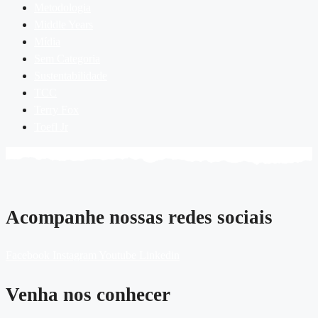
Metodologia
Middle Years
Mídia
Sem Categoria
Sustentabilidade
TCC
Terry Fox
Toefl Jr
Acompanhe nossas redes sociais
Facebook
Instagram
Youtube
Linkedin
Venha nos conhecer