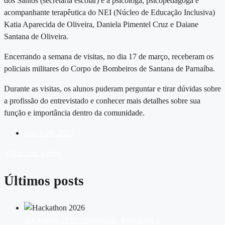
dos Santos (secretaria escolar) e a psicóloga, psicopedagoga e
acompanhante terapêutica do NEI (Núcleo de Educação Inclusiva)
Katia Aparecida de Oliveira, Daniela Pimentel Cruz e Daiane
Santana de Oliveira.
Encerrando a semana de visitas, no dia 17 de março, receberam os
policiais militares do Corpo de Bombeiros de Santana de Parnaíba.
Durante as visitas, os alunos puderam perguntar e tirar dúvidas sobre
a profissão do entrevistado e conhecer mais detalhes sobre sua
função e importância dentro da comunidade.
março 20, 2023
Voltar para o blog
Últimos posts
Hackathon 2026: criatividade, tecnologia e