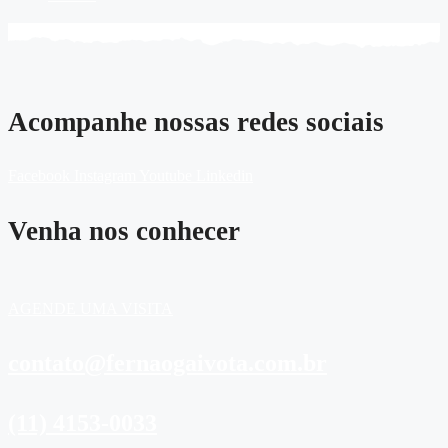
Acompanhe nossas redes sociais
Facebook
Instagram
Youtube
Linkedin
Venha nos conhecer
AGENDE UMA VISITA
contato@fernaogaivota.com.br
(11) 4153-0033