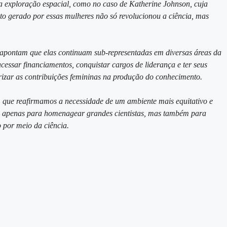
 a exploração espacial, como no caso de Katherine Johnson, cuja
nto gerado por essas mulheres não só revolucionou a ciência, mas
 apontam que elas continuam sub-representadas em diversas áreas da
cessar financiamentos, conquistar cargos de liderança e ter seus
lorizar as contribuições femininas na produção do conhecimento.
 que reafirmamos a necessidade de um ambiente mais equitativo e
o apenas para homenagear grandes cientistas, mas também para
 por meio da ciência.