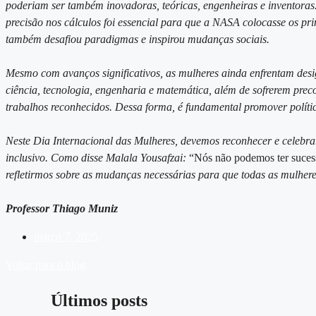
poderiam ser também inovadoras, teóricas, engenheiras e inventoras
precisão nos cálculos foi essencial para que a NASA colocasse os pr
também desafiou paradigmas e inspirou mudanças sociais.
Mesmo com avanços significativos, as mulheres ainda enfrentam desi
ciência, tecnologia, engenharia e matemática, além de sofrerem preco
trabalhos reconhecidos. Dessa forma, é fundamental promover política
Neste Dia Internacional das Mulheres, devemos reconhecer e celebr
inclusivo. Como disse Malala Yousafzai:
“Nós não podemos ter suces
refletirmos sobre as mudanças necessárias para que todas as mulhe
Professor Thiago Muniz
março 7, 2025
Voltar para o blog
Últimos posts