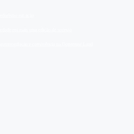
dedorismo em ação
ariedade em mais uma edição de sucesso
, autorregulação e convivência na Dopamine Land