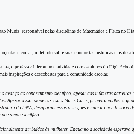
ago Muniz, responsável pelas disciplinas de Matemática e Física no Hi
o das ciências, refletindo sobre suas conquistas históricas e os desafi
anas, o professor liderou uma atividade com os alunos do High School 
 mais inspirações e descobertas para a comunidade escolar.
no avanço do conhecimento científico, apesar das inúmeras barreiras 
zadas. Apesar disso, pioneiras como Marie Curie, primeira mulher a ga
 estrutura do DNA, desafiaram essas restrições e marcaram a história 
 no campo científico.
dicionalmente atribuídos às mulheres. Enquanto a sociedade esperava