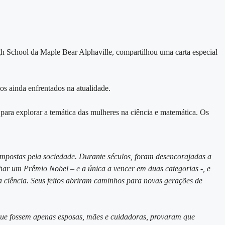
gh School da Maple Bear Alphaville, compartilhou uma carta especial
os ainda enfrentados na atualidade.
para explorar a temática das mulheres na ciência e matemática. Os
impostas pela sociedade. Durante séculos, foram desencorajadas a
nhar um Prêmio Nobel – e a única a vencer em duas categorias -, e
da ciência. Seus feitos abriram caminhos para novas gerações de
 que fossem apenas esposas, mães e cuidadoras, provaram que