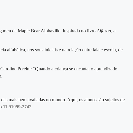
garten da Maple Bear Alphaville. Inspirada no livro
Alfazoo
, a
lfabética, nos sons iniciais e na relação entre fala e escrita, de
Caroline Pereira: “Quando a criança se encanta, o aprendizado
o.
 das mais bem avaliadas no mundo. Aqui, os alunos são sujeitos de
pp
11 91999-2742
.