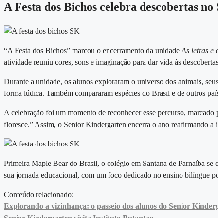
A Festa dos Bichos celebra descobertas no
“A Festa dos Bichos” marcou o encerramento da unidade
As letras e 
atividade reuniu cores, sons e imaginação para dar vida às descobertas
Durante a unidade, os alunos exploraram o universo dos animais, seus 
forma lúdica. Também compararam espécies do Brasil e de outros país
A celebração foi um momento de reconhecer esse percurso, marcado p
floresce.” Assim, o Senior Kindergarten encerra o ano reafirmando a 
Primeira Maple Bear do Brasil, o
colégio em Santana de Parnaíba
se d
sua jornada educacional, com um foco dedicado no ensino bilíngue p
Conteúdo relacionado:
Explorando a vizinhança: o passeio dos alunos do Senior Kinder
Senior Kindergarten visita Instituto Butantan