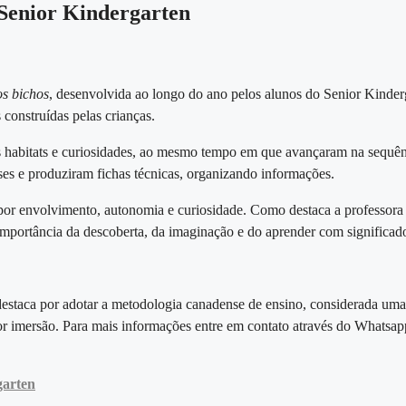
 Senior Kindergarten
os bichos
, desenvolvida ao longo do ano pelos alunos do Senior Kinder
 construídas pelas crianças.
habitats e curiosidades, ao mesmo tempo em que avançaram na sequência a
es e produziram fichas técnicas, organizando informações.
or envolvimento, autonomia e curiosidade. Como destaca a professora 
importância da descoberta, da imaginação e do aprender com significad
estaca por adotar a metodologia canadense de ensino, considerada uma
or imersão. Para mais informações entre em contato através do Whatsa
garten