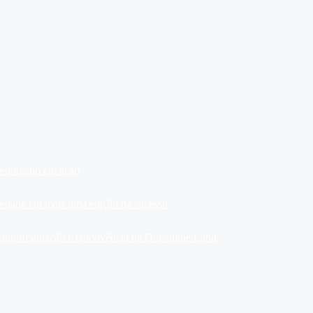
dedorismo em ação
ariedade em mais uma edição de sucesso
, autorregulação e convivência na Dopamine Land