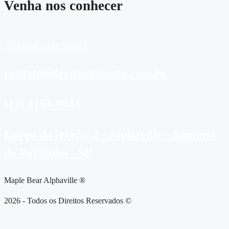
Venha nos conhecer
AGENDE UMA VISITA
contato@fernaogaivota.com.br
(11) 4153-0033
Largo da igreja, 2 - Alphaville - Santana
de Parnaíba - SP
Maple Bear Alphaville ®
2026 - Todos os Direitos Reservados ©