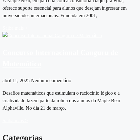
A Maple Bear, em parceria com a consultoria Daqui pra Fora,
oferece suporte essencial para alunos que desejam ingressar em
universidades internacionais. Fundada em 2001,
Saiba mais >
Concurso Internacional Canguru de
Matemática
abril 11, 2025
Nenhum comentário
Desafios matemáticos que estimulam o raciocínio lógico e a
criatividade fazem parte da rotina dos alunos da Maple Bear
Alphaville. No dia 21 de março,
Saiba mais >
Categorias