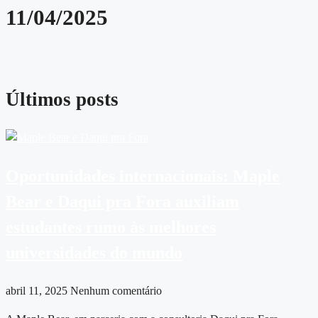
11/04/2025
Últimos posts
Oportunidades internacionais: Maple
Bear e Daqui pra Fora auxiliam
estudantes rumo às melhores
universidades do mundo
abril 11, 2025
Nenhum comentário